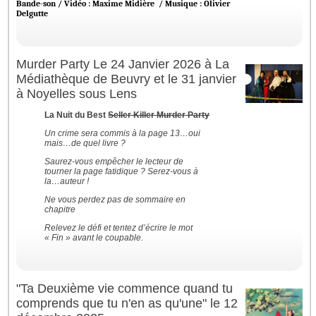
Bande-son / Vidéo : Maxime Midière / Musique : Olivier
Delgutte
Murder Party Le 24 Janvier 2026 à La
Médiathèque de Beuvry et le 31 janvier
à Noyelles sous Lens
La Nuit du Best
Seller Killer Murder Party
Un crime sera commis à la page 13…oui
mais…de quel livre ?
Saurez-vous empêcher le lecteur de
tourner la page fatidique ? Serez-vous à
la…auteur !
Ne vous perdez pas de sommaire en
chapitre
Relevez le défi et tentez d’écrire le mot
« Fin » avant le coupable.
"Ta Deuxième vie commence quand tu
comprends que tu n'en as qu'une" le 12