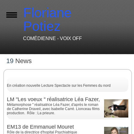
Floriane
Potiez
COMÉDIENNE - VOIX OFF
19
News
En création nouvelle Lecture Spectacle sur les Femmes du nord
LM "Les voeux '' réalisatrice Léa Fazer,
Métamorphose '' réalisatrice Léa Fazer, d'après le roman
de Catherine Draveil, avec Isabelle Carré. Lionceau films
production. Rôle : La prieure.
EM13 de Emmanuel Mouret
Rôle de la directrice d'hopital Psychiatrique