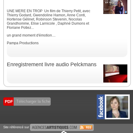
UNE MERE EN TROP Un film de Thierry Petit, avec
Thierry Godard, Gwendoline Hamon, Anne Conti,
Hortense Gélinet, Robinson Stevenin, Nocolas
Grandhomme, Elise Larnicole , Daphné Dumons et
Floriane Potiez...
un grand moment d'émotion....
Pampa Productions
Enregistrement livre audio Pelckmans
PDF
Télécharger la fiche
Site référencé sur