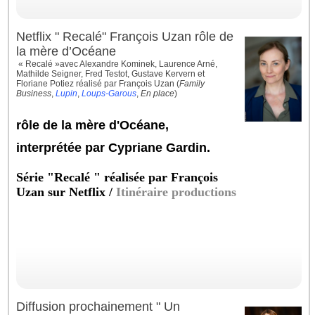
Netflix " Recalé" François Uzan rôle de
la mère d’Océane
« Recalé »avec Alexandre Kominek, Laurence Arné,
Mathilde Seigner, Fred Testot, Gustave Kervern et
Floriane Potiez réalisé par François Uzan (
Family
Business
,
Lupin
,
Loups-Garous
,
En place
)
rôle de la mère d'Océane,
interprétée par Cypriane Gardin.
Série "Recalé " réalisée par François
Uzan sur Netflix /
Itinéraire productions
Diffusion prochainement " Un