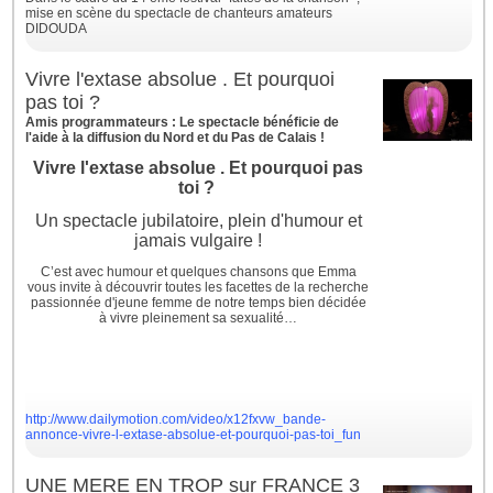
mise en scène du spectacle de chanteurs amateurs
DIDOUDA
Vivre l'extase absolue . Et pourquoi
pas toi ?
Amis programmateurs : Le spectacle bénéficie de
l'aide à la diffusion du Nord et du Pas de Calais !
Vivre l'extase absolue . Et pourquoi pas
toi ?
Un spectacle jubilatoire, plein d'humour et
jamais vulgaire !
C’est avec humour et quelques chansons que Emma
vous invite à découvrir toutes les facettes de la recherche
passionnée d'jeune femme de notre temps bien décidée
à vivre pleinement sa sexualité…
http://www.dailymotion.com/video/x12fxvw_bande-
annonce-vivre-l-extase-absolue-et-pourquoi-pas-toi_fun
UNE MERE EN TROP sur FRANCE 3