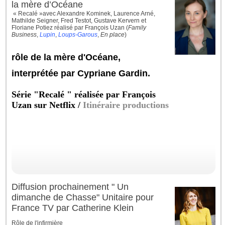
la mère d’Océane
« Recalé »avec Alexandre Kominek, Laurence Arné,
Mathilde Seigner, Fred Testot, Gustave Kervern et
Floriane Potiez réalisé par François Uzan (
Family
Business
,
Lupin
,
Loups-Garous
,
En place
)
rôle de la mère d'Océane,
interprétée par Cypriane Gardin.
Série "Recalé " réalisée par François
Uzan sur Netflix /
Itinéraire productions
Diffusion prochainement " Un
dimanche de Chasse" Unitaire pour
France TV par Catherine Klein
Rôle de l'infirmière