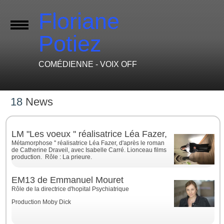
Floriane
Potiez
COMÉDIENNE - VOIX OFF
18
News
LM "Les voeux '' réalisatrice Léa Fazer,
Métamorphose '' réalisatrice Léa Fazer, d'après le roman
de Catherine Draveil, avec Isabelle Carré. Lionceau films
production. Rôle : La prieure.
EM13 de Emmanuel Mouret
Rôle de la directrice d'hopital Psychiatrique
Production Moby Dick