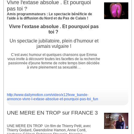
Vivre l'extase absolue . Et pourquoi
pas toi ?
Amis programmateurs : Le spectacle bénéficie de
l'aide à la diffusion du Nord et du Pas de Calais !
Vivre l'extase absolue . Et pourquoi pas
toi ?
Un spectacle jubilatoire, plein d'humour et
jamais vulgaire !
C’est avec humour et quelques chansons que Emma
vous invite à découvrir toutes les facettes de la recherche
passionnée d'jeune femme de notre temps bien décidée
à vivre pleinement sa sexualité…
http://www.dailymotion.com/video/x12fxvw_bande-
annonce-vivre-l-extase-absolue-et-pourquoi-pas-toi_fun
UNE MERE EN TROP sur FRANCE 3
UNE MERE EN TROP Un film de Thierry Petit, avec
Thierry Godard, Gwendoline Hamon, Anne Conti,